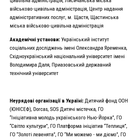
цивільна адміністрація, Лисичанська міська
військово-цивільна адміністрація, Центр надання
адміністративних послуг, м. Щастя, Щастинська
міська військово-цивільна адміністрація
Академічні установи:
Український інститут
соціальних досліджень імені Олександра Яременка,
Східноукраїнський національний університет імені
Володимира Даля, Приазовський державний
технічний університет
Неурядові організації в Україні:
Дитячий фонд ООН
(ЮНІСЕФ), Dorcas, SOS Дитячі містечка, ГО
“Ініціативна молодь українського Нью-Йорка”, ГО
“Світло культури”, ГО Платформа ініціатив “Теплиця”,
ГО “Золоті левенята”, ГО “Ми можемо - ми діємо”, ГО