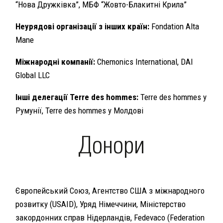
“Нова Дружківка”, МБФ “Жовто-Блакитні Крила”
Неурядові організації з інших країн:
Fondation Alta
Mane
Міжнародні компанії:
Chemonics International, DAI
Global LLC
Інші делегації Terre des hommes:
Terre des hommes у
Румунії, Terre des hommes у Молдові
Донори
Європейський Союз, Агентство США з міжнародного
розвитку (USAID), Уряд Німеччини, Міністерство
закордонних справ Нідерландів, Fedevaco (Federation