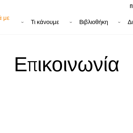
Π
ά με
Τι κάνουμε
Βιβλιοθήκη
Δ
Επικοινωνία