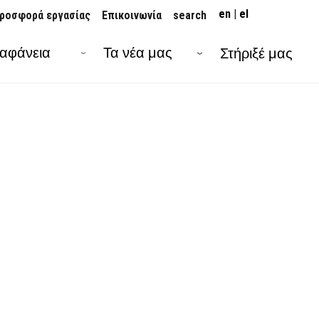
en
el
ροσφορά εργασίας
Επικοινωνία
search
ιαφάνεια
Τα νέα μας
Στήριξέ μας