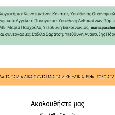
ΛΑ ΤΑ ΠΑΙΔΙΆ ΔΙΚΑΙΟΎΝΤΑΙ ΜΙΑ ΠΑΙΔΙΚΉ ΗΛΙΚΊΑ. ΕΊΝΑΙ ΤΌΣΟ ΑΠΛ
Ακολουθήστε μας