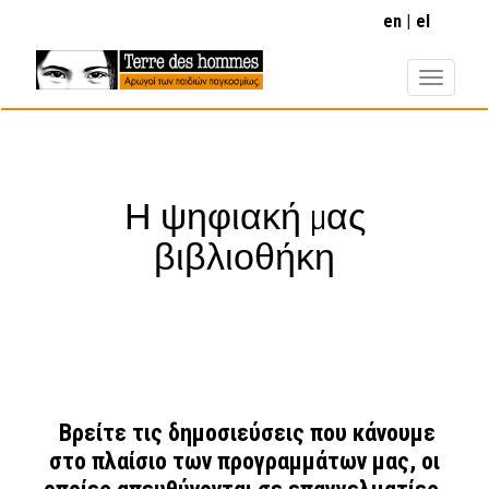
Παράκαμψη
en
el
προς
το
κυρίως
περιεχόμενο
Η ψηφιακή μας
βιβλιοθήκη
Bρείτε τις δημοσιεύσεις που κάνουμε
στο πλαίσιο των προγραμμάτων μας, οι