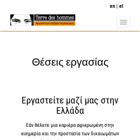
Παράκαμψη
en
el
προς
το
κυρίως
περιεχόμενο
Θέσεις εργασίας
Eργαστείτε μαζί μας στην
Ελλάδα
Εάν θέλετε μια καριέρα αφιερωμένη στην
ευημερία και την προστασία των δικαιωμάτων