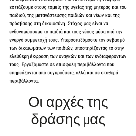
εστιάζουμε στους τομείς της υγείας της μητέρας και του
παιδιού, της μετανάστευσης παιδιών και νέων και της
πρόσβασης στη δικαιοσύνη. Στόχος μας είναι να
ενδυναμώσουμε τα παιδιά και τους νέους μέσα από την
ενεργό συμμετοχή τους. Υπερασπιζόμαστε τον σεβασμό
των δικαιωμάτων των παιδιών, υποστηρίζοντάς τα στην
ελεύθερη έκφραση των αναγκών και των ενδιαφερόντων
τους. Εργαζόμαστε σε επισφαλή περιβάλλοντα που
επηρεάζονται από συγκρούσεις, αλλά και σε σταθερά
περιβάλλοντα.
Οι αρχές της
δράσης μας