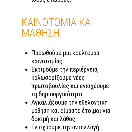
ΚΑΙΝΟΤΟΜΙΑ ΚΑΙ
ΜΑΘΗΣΗ
Προωθούμε μια κουλτούρα
καινοτομίας.
Εκτιμούμε την περιέργεια,
καλωσορίζουμε νέες
πρωτοβουλίες και ενισχύουμε
τη δημιουργικότητα.
Αγκαλιάζουμε την εθελοντική
μάθηση και είμαστε έτοιμοι για
δοκιμή και λάθος.
Ενισχύουμε την ανταλλαγή